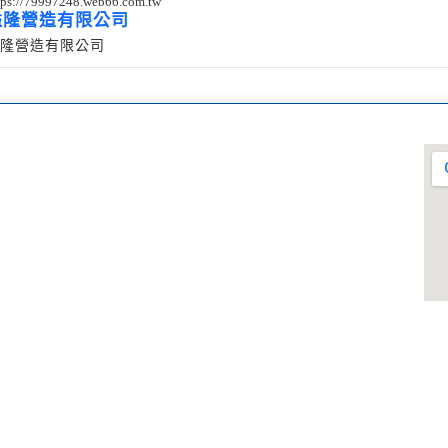
tps://79997248.web66.com.tw
溢隆營造有限公司
隆營造有限公司