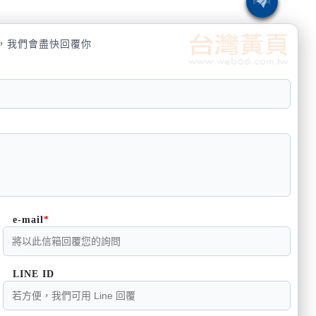
，我們會盡快回覆你
e-mail
LINE ID