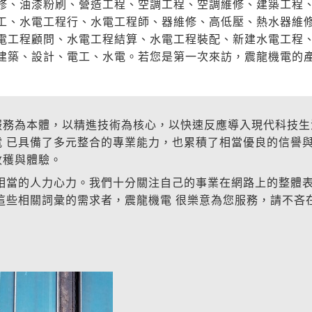
修、油漆粉刷、營造工程、空調工程、空調維修、建築工程
工、水電工程行、水電工程師、器維修、高低壓、熱水器維
電工程顧問、水電工程結算、水電工程裝配、新建水電工程
建築、設計、電工、水電。若您是第一次來訪，震龍機電的
服務為本體，以精進技術為核心，以快速反應導入現代科技生
 已具備了多元整合的專業能力，也累積了相當優良的信譽
收穫與體驗。
相當的人力心力。我們十分關注自己的事業在網路上的整體
這些相關詞彙的需求者，震龍機電 很樂意為您服務，請不吝