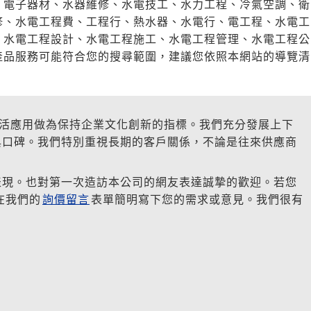
、電子器材、水器維修、水電技工、水力工程、冷氣空調、衛
修、水電工程費、工程行、熱水器、水電行、電工程、水電工
、水電工程設計、水電工程施工、水電工程管理、水電工程公
產品服務可能符合您的搜尋範圍，建議您依照本網站的導覽清
活應用做為保持企業文化創新的指標。我們充分發展上下
與口碑。我們特別重視長期的客戶關係，不論是往來供應商
表現。也對第一次造訪本公司的網友表達誠摯的歡迎。若您
在我們的
詢價留言
表單簡明寫下您的需求或意見。我們很有