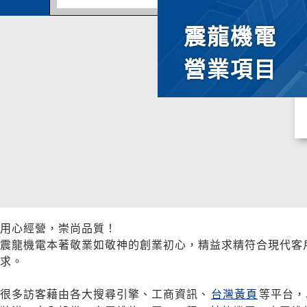
震龍機電
營業項目
用心經營，崇尚品質！
震龍機電本著敬業如敬神的創業初心，精益求精符合現代客
求。
很多訪客藉由各大搜尋引擎、工商資訊、
台灣黃頁
等平台，