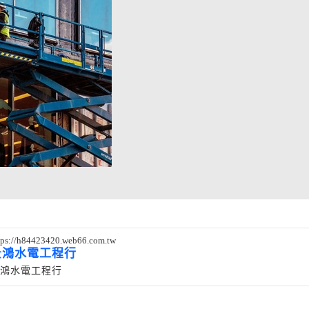
tps://h84423420.web66.com.tw
景鴻水電工程行
鴻水電工程行