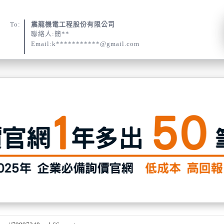
To:
震龍機電工程股份有限公司
聯絡人:簡**
Email:k***********@gmail.com