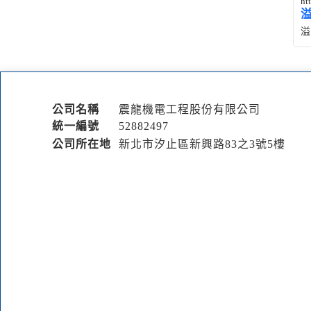
ht
溢
公司名稱
震龍機電工程股份有限公司
統一編號
52882497
公司所在地
新北市汐止區新興路83之3號5樓