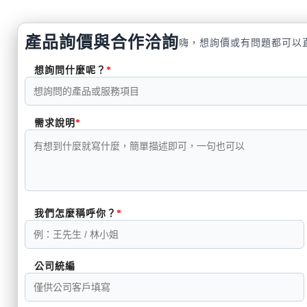
產品詢價與合作洽詢
嗨，想詢價或有問題都可以
想詢問什麼呢？
需求說明
我們怎麼稱呼你？
公司統編