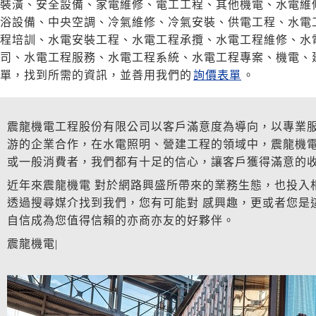
裝潢、安全設備、家電維修、電工工程、其他機電、水電維
浴設備、中央空調、冷氣維修、冷氣安裝、供電工程、水電
程培訓、水電安裝工程、水電工程承攬、水電工程維修、水
司、水電工程服務、水電工程系統、水電工程專案、機電、
單，找到所需的資訊，並善用我們的
詢價表單
。
震龍機電工程股份有限公司以客戶滿意度為導向，以專業
游的企業合作，在水電照明、營建工程的領域中，震龍機電
或一般消費者，我們都有十足的信心，讓客戶獲得滿意的
近年來震龍機電 對於網路興盛所帶來的業務生態，也投入
透過搜尋媒介找到我們，您有可能對 感興趣，更或者您是
自信成為您值得信賴的亦商亦友的好夥伴。
震龍機電|